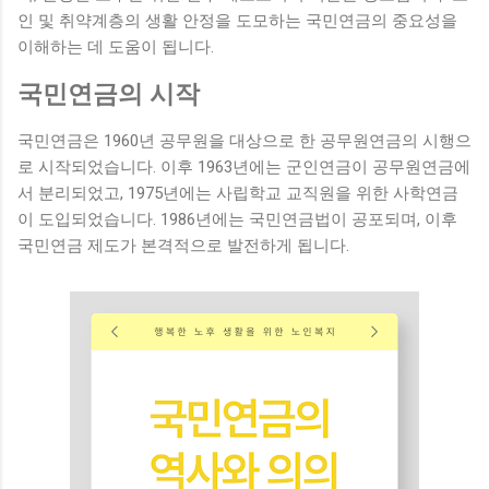
의 통증과 다른 힘든 증상들을 효과적으로 관리 하고, 심리적,
인 및 취약계층의 생활 안정을 도모하는 국민연금의 중요성을
사회적, 영적인 지지를 통해 환자와 가족의 삶의 질을 최상으로
이해하는 데 도움이 됩니다.
유지 하는 데 목표를 둡니다. 이는 단지 죽음을 기다리는 것이
아니라, 남은 시간을 의미 있고 편안하게 보낼 수 있도록 돕는
국민연금의 시작
매우 중요한 과정입니다. 2. 호스피스의 역사적 유래와 현대적
발전 호스피스의 개념은 중세 유럽에서 여행 순례자들을 위한
국민연금은 1960년 공무원을 대상으로 한 공무원연금의 시행으
숙박과 간호를 제공했던 작은 교회 에서 시작되었습니다. 병들
로 시작되었습니다. 이후 1963년에는 군인연금이 공무원연금에
거나 지친 여행자들이 이곳에서 돌봄을 받으며 '호스피스'라 불
서 분리되었고, 1975년에는 사립학교 교직원을 위한 사학연금
리게 되었고, 이는 환대에 감사하는 마음(Hospitality) 에서 유래
이 도입되었습니다. 1986년에는 국민연금법이 공포되며, 이후
된 단어입니다. 현대 호스피스 의 기반을 마련한 인물은...
국민연금 제도가 본격적으로 발전하게 됩니다.