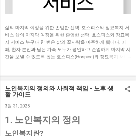
삶의 마지막 여정을 위한 존엄한 선택: 호스피스와 장묘복지 서
비스 삶의 마지막 여정을 위한 존엄한 선택: 호스피스와 장묘복
지 서비스 누구나 한 번은 삶의 끝자락을 마주하게 됩니다. 이
때, 환자 본인과 남은 가족 모두가 평안하고 존엄하게 마지막 시
간을 보낼 수 있도록 돕는 호스피스(Hospice)와 장묘복지 서비
스 의 중요성이 커지고 있습니다. 단순한 의료 서비스나 장례 절
차를 넘어, 이는 인간 존중과 삶의 질 향상 을 위한 총체적인 돌
봄과 지원 체계입니다. 이 글에서는 호스피스 가 무엇인지, 그
역사와 종류는 어떻게 되는지, 그리고 장묘복지 서비스 의 개념
노인복지의 정의와 사회적 책임 - 노후 생
과 필요성, 시설, 그리고 최근 주목받는 자연장지 까지, 삶의 마
활 가이드
지막 여정을 이해하고 준비하는 데 필요한 정보들을 자세히 알
3월 31, 2025
려드리겠습니다. 1. 호스피스(Hospice)란 무엇이며 왜 필요할까
요? 호스피스 는 세계보건기구(WHO)에 의해 완치가 불가능한
1. 노인복지의 정의
환자와 그 가족에게 제공되는 적극적이고 총체적인 돌봄 서비
스 로 정의됩니다. 생명 연장을 위한 적극적인 치료 대신, 환자
노인복지란?