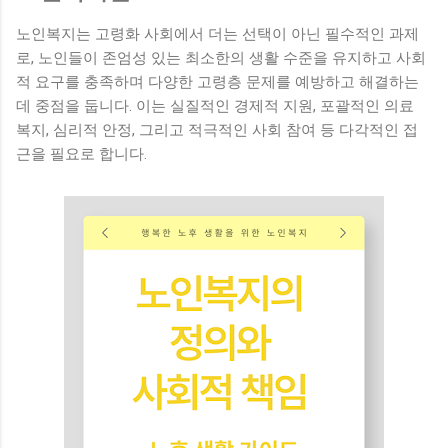
의 통증과 다른 힘든 증상들을 효과적으로 관리 하고, 심리적,
사회적, 영적인 지지를 통해 환자와 가족의 삶의 질을 최상으로
노인복지는 고령화 사회에서 더는 선택이 아닌 필수적인 과제
유지 하는 데 목표를 둡니다. 이는 단지 죽음을 기다리는 것이
로, 노인들이 존엄성 있는 최소한의 생활 수준을 유지하고 사회
아니라, 남은 시간을 의미 있고 편안하게 보낼 수 있도록 돕는
적 요구를 충족하며 다양한 고령층 문제를 예방하고 해결하는
매우 중요한 과정입니다. 2. 호스피스의 역사적 유래와 현대적
데 중점을 둡니다. 이는 실질적인 경제적 지원, 포괄적인 의료
발전 호스피스의 개념은 중세 유럽에서 여행 순례자들을 위한
복지, 심리적 안정, 그리고 적극적인 사회 참여 등 다각적인 접
숙박과 간호를 제공했던 작은 교회 에서 시작되었습니다. 병들
근을 필요로 합니다.
거나 지친 여행자들이 이곳에서 돌봄을 받으며 '호스피스'라 불
리게 되었고, 이는 환대에 감사하는 마음(Hospitality) 에서 유래
된 단어입니다. 현대 호스피스 의 기반을 마련한 인물은...