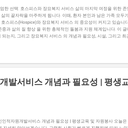
엄한 선택: 호스피스와 장묘복지 서비스 삶의 마지막 여정을 위한 존
 삶의 끝자락을 마주하게 됩니다. 이때, 환자 본인과 남은 가족 모
 호스피스(Hospice)와 장묘복지 서비스 의 중요성이 커지고 있습니
 존중과 삶의 질 향상 을 위한 총체적인 돌봄과 지원 체계입니다. 이 
게 되는지, 그리고 장묘복지 서비스 의 개념과 필요성, 시설, 그리고 
 준비하는 데 필요한 정보들을 자세히 알려드리겠습니다. 1. 호스피스(
세계보건기구(WHO)에 의해 완치가 불가능한 환자와 그 가족에게 
 생명 연장을 위한 적극적인 치료 대신, 환자의 통증과 다른 힘든 증
인 지지를 통해 환자와 가족의 삶의 질을 최상으로 유지 하는 데 목표를 
시간을 의미 있고 편안하게 보낼 수 있도록 돕는 매우 중요한 과정입니다
의 개념은 중세 유럽에서 여행 순례자들을 위한 숙박과 간호를 제공했
발서비스 개념과 필요성 | 평생교
행자들이 이곳에서 돌봄을 받으며 '호스피스'라 불리게 되었고, 이는
래된 단어입니다. 현대 호스피스 의 기반을 마련한 인물은...
인인적자원개발서비스 개념과 필요성 | 평생교육 및 자원봉사 오늘
해 자세히 알아보겠습니다. 고령화 사회가 빠르게 진행됨에 따라 노인들