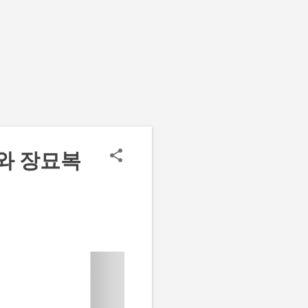
와 장묘복