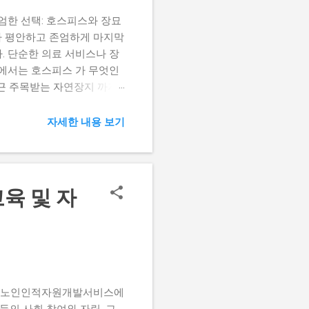
엄한 선택: 호스피스와 장묘
두가 평안하고 존엄하게 마지막
다. 단순한 의료 서비스나 장
글에서는 호스피스 가 무엇인
최근 주목받는 자연장지 까지,
Hospice)란 무엇이며 왜
제공되는 적극적이고 총체적인
자세한 내용 보기
상들을 효과적으로 관리 하
둡니다. 이는 단지 죽음을 기
. 2. 호스피스의 역사적 유
던 작은 교회 에서 시작되
육 및 자
 환대에 감사하는 마음
은 노인인적자원개발서비스에
의 사회 참여와 자립, 그